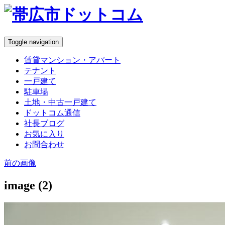
Toggle navigation
賃貸マンション・アパート
テナント
一戸建て
駐車場
土地・中古一戸建て
ドットコム通信
社長ブログ
お気に入り
お問合わせ
前の画像
image (2)