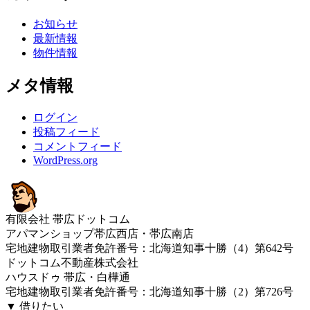
お知らせ
最新情報
物件情報
メタ情報
ログイン
投稿フィード
コメントフィード
WordPress.org
有限会社 帯広ドットコム
アパマンショップ帯広西店・帯広南店
宅地建物取引業者免許番号：北海道知事十勝（4）第642号
ドットコム不動産株式会社
ハウスドゥ 帯広・白樺通
宅地建物取引業者免許番号：北海道知事十勝（2）第726号
▼ 借りたい