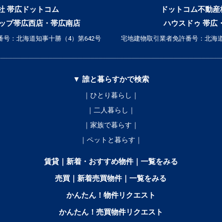
社 帯広ドットコム
ドットコム不動産
ップ帯広西店・帯広南店
ハウスドゥ 帯広
号：北海道知事十勝（4）第642号
宅地建物取引業者免許番号：北海道
▼ 誰と暮らすかで検索
｜ひとり暮らし｜
｜二人暮らし｜
｜家族で暮らす｜
｜ペットと暮らす｜
賃貸｜新着・おすすめ物件｜一覧をみる
売買｜新着売買物件｜一覧をみる
かんたん！物件リクエスト
かんたん！売買物件リクエスト