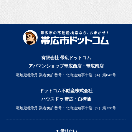
有限会社 帯広ドットコム
アパマンショップ帯広西店・帯広南店
宅地建物取引業者免許番号：北海道知事十勝（4）第642号
ドットコム不動産株式会社
ハウスドゥ 帯広・白樺通
宅地建物取引業者免許番号：北海道知事十勝（2）第726号
▼ 借りたい