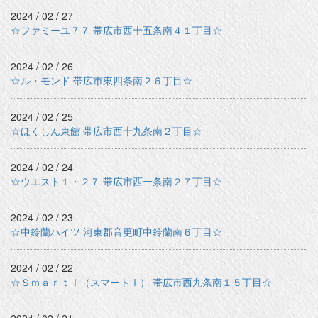
2024 / 02 / 27
☆ファミーユ７７ 帯広市西十五条南４１丁目☆
2024 / 02 / 26
☆ル・モンド 帯広市東四条南２６丁目☆
2024 / 02 / 25
☆ほくしん東館 帯広市西十九条南２丁目☆
2024 / 02 / 24
☆ウエスト１・２７ 帯広市西一条南２７丁目☆
2024 / 02 / 23
☆中鈴蘭ハイツ 河東郡音更町中鈴蘭南６丁目☆
2024 / 02 / 22
☆ＳｍａｒｔⅠ（スマートⅠ） 帯広市西九条南１５丁目☆