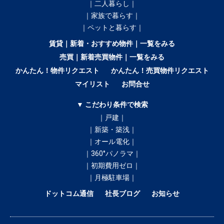
｜二人暮らし｜
｜家族で暮らす｜
｜ペットと暮らす｜
賃貸｜新着・おすすめ物件｜一覧をみる
売買｜新着売買物件｜一覧をみる
かんたん！物件リクエスト
かんたん！売買物件リクエスト
マイリスト
お問合せ
▼ こだわり条件で検索
｜戸建｜
｜新築・築浅｜
｜オール電化｜
｜360°パノラマ｜
｜初期費用ゼロ｜
｜月極駐車場｜
ドットコム通信
社長ブログ
お知らせ