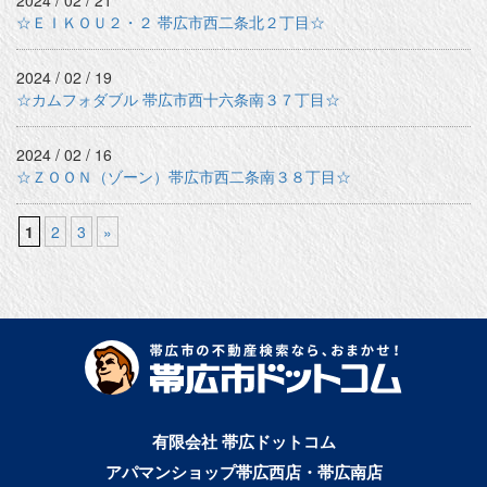
2024 / 02 / 21
☆ＥＩＫＯＵ２・２ 帯広市西二条北２丁目☆
2024 / 02 / 19
☆カムフォダブル 帯広市西十六条南３７丁目☆
2024 / 02 / 16
☆ＺＯＯＮ（ゾーン）帯広市西二条南３８丁目☆
1
2
3
»
有限会社 帯広ドットコム
アパマンショップ帯広西店・帯広南店