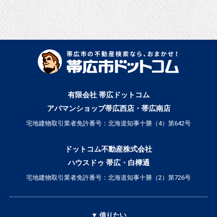
有限会社 帯広ドットコム
アパマンショップ帯広西店・帯広南店
宅地建物取引業者免許番号：北海道知事十勝（4）第642号
ドットコム不動産株式会社
ハウスドゥ 帯広・白樺通
宅地建物取引業者免許番号：北海道知事十勝（2）第726号
▼ 借りたい