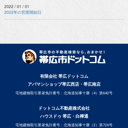
2022 / 01 / 01
2022年の営業開始日
有限会社 帯広ドットコム
アパマンショップ帯広西店・帯広南店
宅地建物取引業者免許番号：北海道知事十勝（4）第642号
ドットコム不動産株式会社
ハウスドゥ 帯広・白樺通
宅地建物取引業者免許番号：北海道知事十勝（2）第726号