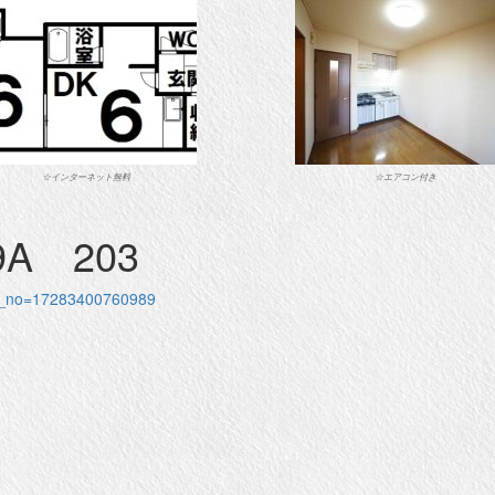
☆インターネット無料
☆エアコン付き
A 203
eya_no=17283400760989