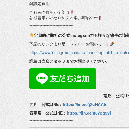
鍵設定費用
これらの費用が全部０
初期費用がかなり抑える事が可能です
******************************
定期的に弊社の公式Instagramでも様々な物件の
下記のリンクより是非フォローお願いします
https://www.instagram.com/apamanshop_obihiro_d
詳細は当店スタッフまでお問合せください。
南店 公式LI
西店 公式LINE：
https://lin.ee/jXuHAAh
音更店 公式LINE：
https://lin.ee/u87oq3yl
******************************