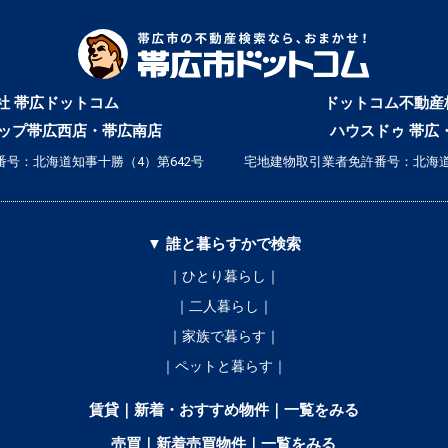
社 帯広ドットコム
ドットコム不動産
ップ帯広西店・帯広南店
ハウスドゥ 帯広
号：北海道知事十勝（4）第642号
宅地建物取引業者免許番号：北海道
▼ 誰と暮らすかで検索
｜ひとり暮らし｜
｜二人暮らし｜
｜家族で暮らす｜
｜ペットと暮らす｜
賃貸｜新着・おすすめ物件｜一覧をみる
売買｜新着売買物件｜一覧をみる