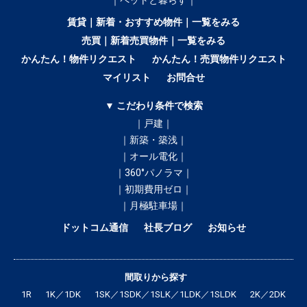
｜ペットと暮らす｜
賃貸｜新着・おすすめ物件｜一覧をみる
売買｜新着売買物件｜一覧をみる
かんたん！物件リクエスト
かんたん！売買物件リクエスト
マイリスト
お問合せ
▼ こだわり条件で検索
｜戸建｜
｜新築・築浅｜
｜オール電化｜
｜360°パノラマ｜
｜初期費用ゼロ｜
｜月極駐車場｜
ドットコム通信
社長ブログ
お知らせ
間取りから探す
1R
1K／1DK
1SK／1SDK／1SLK／1LDK／1SLDK
2K／2DK