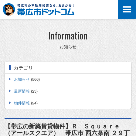
Information
お知らせ
カテゴリ
お知らせ
(566)
最新情報
(23)
物件情報
(24)
【帯広の新築賃貸物件】Ｒ Ｓｑｕａｒｅ
（アールスクエア） 帯広市 西六条南 ２９丁