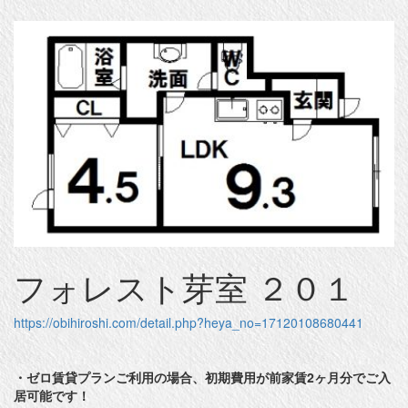
フォレスト芽室 ２０１
https://obihiroshi.com/detail.php?heya_no=17120108680441
・ゼロ賃貸プランご利用の場合、初期費用が前家賃2ヶ月分でご入
居可能です！